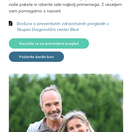
naše pakete in izberite sebi najbolj primernega. Z veseljem
vam pomagamo z nasveti.
Brošura o preventivnih zdravstvenih pregledih v
Skupini Diagnostični center Bled
Naročite se na preventivni pregled
Podarite darilni bon