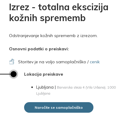
Izrez - totalna ekscizija
kožnih sprememb
Odstranjevanje kožnih sprememb z izrezom.
Osnovni podatki o preiskavi:
Storitev je na voljo samoplačniško /
cenik
Lokacija preiskave
Ljubljana |
Barvarska steza 4 (Vila Urbana), 1000
Ljubljana
Naročite se samoplačniško