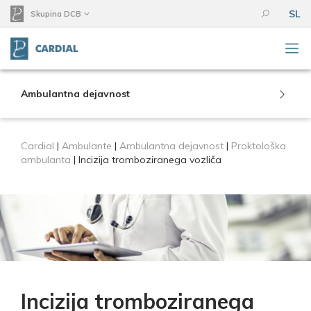
SL
Skupina DCB
Ambulantna dejavnost
Cardial
|
Ambulante
|
Ambulantna dejavnost
|
Proktološka
ambulanta
|
Incizija tromboziranega vozliča
Incizija tromboziranega