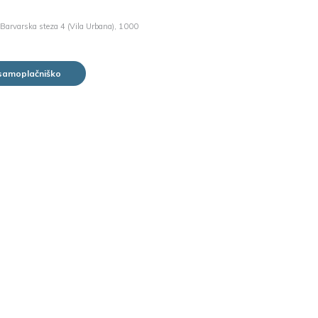
Barvarska steza 4 (Vila Urbana), 1000
 samoplačniško