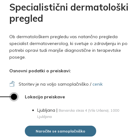
Specialistični dermatološki
pregled
Ob dermatološkem pregledu vas natančno pregleda
specialist dermatovenerolog, ki svetuje o zdravljenju in po
potrebi opravi tudi manjše diagnostične in terapevtske
posege.
Osnovni podatki o preiskavi:
Storitev je na voljo samoplačniško /
cenik
Lokacija preiskave
Ljubljana |
Barvarska steza 4 (Vila Urbana), 1000
Ljubljana
Naročite se samoplačniško