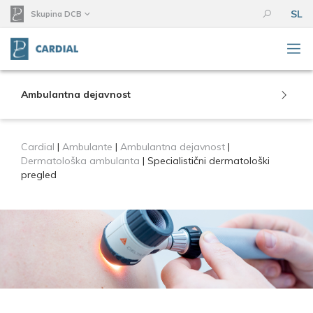
SL
Skupina DCB
Ambulantna dejavnost
Cardial
|
Ambulante
|
Ambulantna dejavnost
|
Dermatološka ambulanta
|
Specialistični dermatološki
pregled